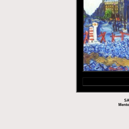
SA
Mento